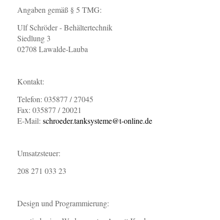
Angaben gemäß § 5 TMG:
Ulf Schröder - Behältertechnik
Siedlung 3
02708 Lawalde-Lauba
Kontakt:
Telefon: 035877 / 27045
Fax: 035877 / 20021
E-Mail:
schroeder.tanksysteme@t-online.de
Umsatzsteuer:
208 271 033 23
Design und Programmierung: