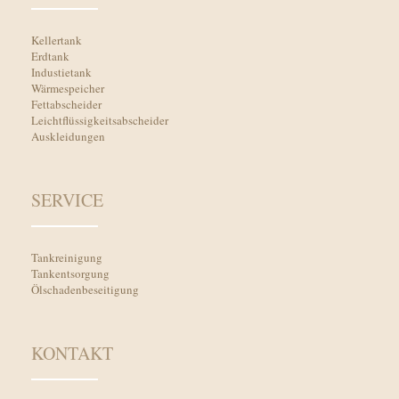
Kellertank
Erdtank
Industietank
Wärmespeicher
Fettabscheider
Leichtflüssigkeitsabscheider
Auskleidungen
SERVICE
Tankreinigung
Tankentsorgung
Ölschadenbeseitigung
KONTAKT