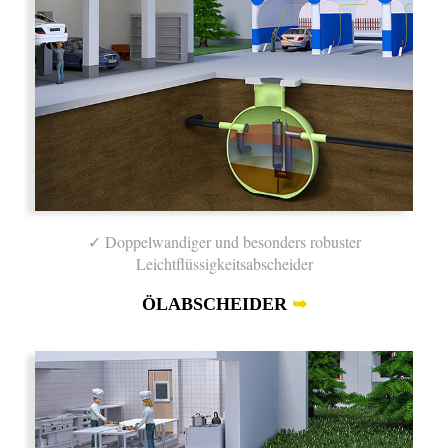
✓ Doppelwandiger und besonders robuster
Leichtflüssigkeitsabscheider
ÖLABSCHEIDER
➥