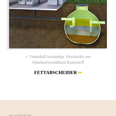
✓ Dauerhaft beständige Abscheider aus
Glasfaserverstärktem Kunststoff
FETTABSCHEIDER
➥