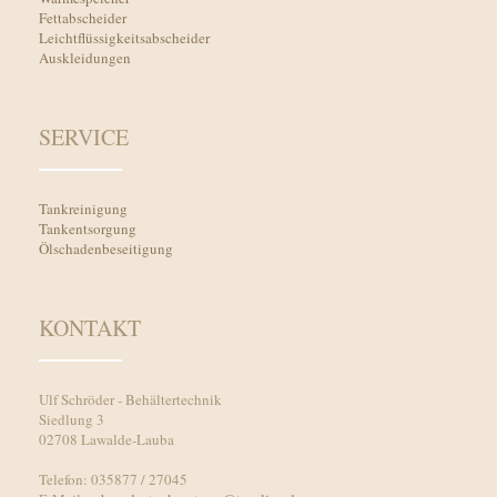
Fettabscheider
Leichtflüssigkeitsabscheider
Auskleidungen
SERVICE
Tankreinigung
Tankentsorgung
Ölschadenbeseitigung
KONTAKT
Ulf Schröder - Behältertechnik
Siedlung 3
02708 Lawalde-Lauba
Telefon: 035877 / 27045